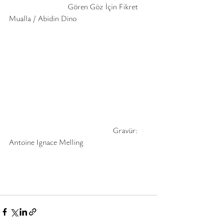
			Gören Göz İçin Fikret 
Mualla / Abidin Dino
				             Gravür:   
Antoine Ignace Melling